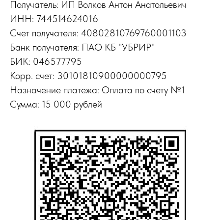
Получатель: ИП Волков Антон Анатольевич
ИНН: 744514624016
Счет получателя: 40802810769760001103
Банк получателя: ПАО КБ "УБРИР"
БИК: 046577795
Корр. счет: 30101810900000000795
Назначение платежа: Оплата по счету №1
Сумма: 15 000 рублей